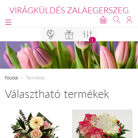
VIRÁGKÜLDÉS ZALAEGERSZEG
1
Főoldal
Termékek
Választható termékek