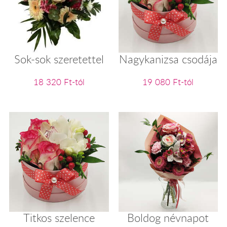
Sok-sok szeretettel
Nagykanizsa csodája
18 320 Ft-tól
19 080 Ft-tól
Titkos szelence
Boldog névnapot