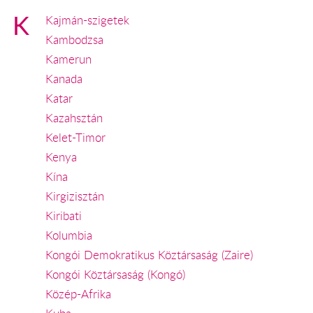
K
Kajmán-szigetek
Kambodzsa
Kamerun
Kanada
Katar
Kazahsztán
Kelet-Timor
Kenya
Kína
Kirgizisztán
Kiribati
Kolumbia
Kongói Demokratikus Köztársaság (Zaire)
Kongói Köztársaság (Kongó)
Közép-Afrika