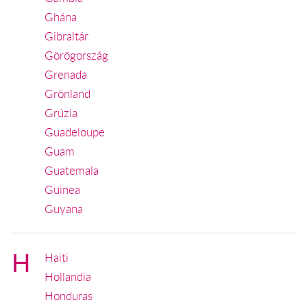
Ghána
Gibraltár
Görögország
Grenada
Grönland
Grúzia
Guadeloupe
Guam
Guatemala
Guinea
Guyana
H
Haiti
Hollandia
Honduras