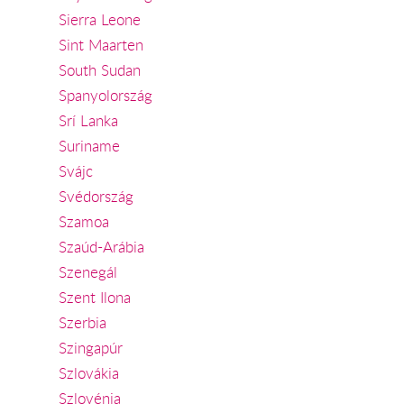
Sierra Leone
Sint Maarten
South Sudan
Spanyolország
Srí Lanka
Suriname
Svájc
Svédország
Szamoa
Szaúd-Arábia
Szenegál
Szent Ilona
Szerbia
Szingapúr
Szlovákia
Szlovénia