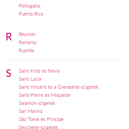
Portugália
Puerto Rico
R
Réunion
Románia
Ruanda
S
Saint Kitts és Nevis
Saint Lucia
Saint Vincent és a Grenadine-szigetek
Saint-Pierre és Miquelon
Salamon-szigetek
San Marino
São Tomé és Príncipe
Seychelle-szigetek