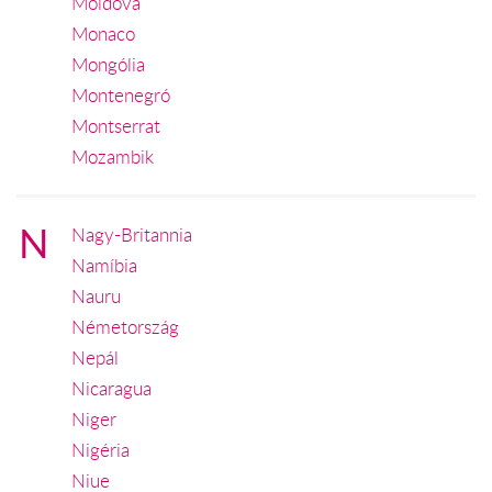
Moldova
Monaco
Mongólia
Montenegró
Montserrat
Mozambik
N
Nagy-Britannia
Namíbia
Nauru
Németország
Nepál
Nicaragua
Niger
Nigéria
Niue