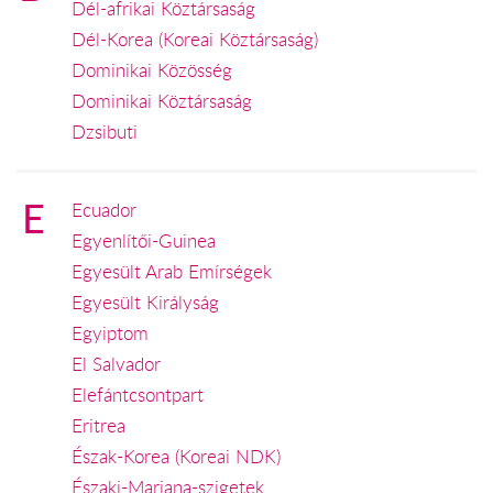
Dél-afrikai Köztársaság
Dél-Korea (Koreai Köztársaság)
Dominikai Közösség
Dominikai Köztársaság
Dzsibuti
E
Ecuador
Egyenlítői-Guinea
Egyesült Arab Emírségek
Egyesült Királyság
Egyiptom
El Salvador
Elefántcsontpart
Eritrea
Észak-Korea (Koreai NDK)
Északi-Mariana-szigetek