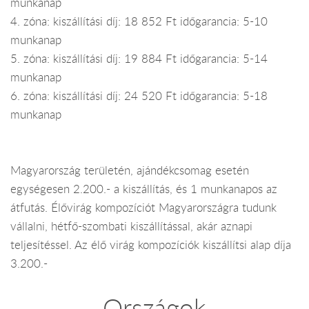
munkanap
4. zóna: kiszállítási díj: 18 852 Ft időgarancia: 5-10
munkanap
5. zóna: kiszállítási díj: 19 884 Ft időgarancia: 5-14
munkanap
6. zóna: kiszállítási díj: 24 520 Ft időgarancia: 5-18
munkanap
Magyarország területén, ajándékcsomag esetén
egységesen 2.200.- a kiszállítás, és 1 munkanapos az
átfutás. Élővirág kompozíciót Magyarországra tudunk
vállalni, hétfő-szombati kiszállítással, akár aznapi
teljesítéssel. Az élő virág kompozíciók kiszállítsi alap díja
3.200.-
Országok