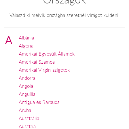
Válaszd ki melyik országba szeretnél virágot küldeni!
A
Albánia
Algéria
Amerikai Egyesült Államok
Amerikai Szamoa
Amerikai Virgin-szigetek
Andorra
Angola
Anguilla
Antigua és Barbuda
Aruba
Ausztrália
Ausztria