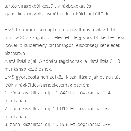
tartós virágokból készült virágboxokat és
ajándékcsomagokat ismét tudunk küldeni külföldre.
EMS Prémium csomagküldő szolgáltatás a világ több,
mint 200 országába az elérhető leggyorsabb kézbesítési
idővel, a küldemény biztonságos, elsőbbségi kezelését
biztosítva.
A szállítási díjak 6 zónára tagolódnak, a kiszállítás 2-18
munkanap közé esnek.
EMS gyorsposta nemzetközi kiszállítási díjak és átfutási
idők virágküldés/ajándékcsomag esetén:
1. zóna: kiszállítási díj: 11 640 Ft időgarancia: 2-4
munkanap
2. zóna: kiszállítási díj: 14 012 Ft időgarancia: 5-7
munkanap
3. zóna: kiszállítási díj: 15 868 Ft időgarancia: 5-9