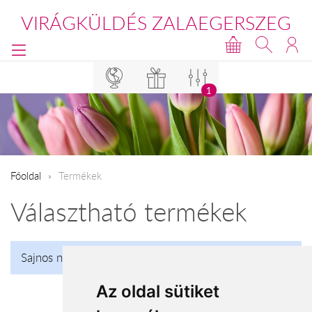
VIRÁGKÜLDÉS ZALAEGERSZEG
1
Főoldal
Termékek
Választható termékek
Sajnos nincs talalat!
Az oldal sütiket