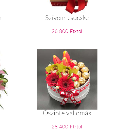
n
Szívem csücske
26 800 Ft-tól
Őszinte vallomás
28 400 Ft-tól