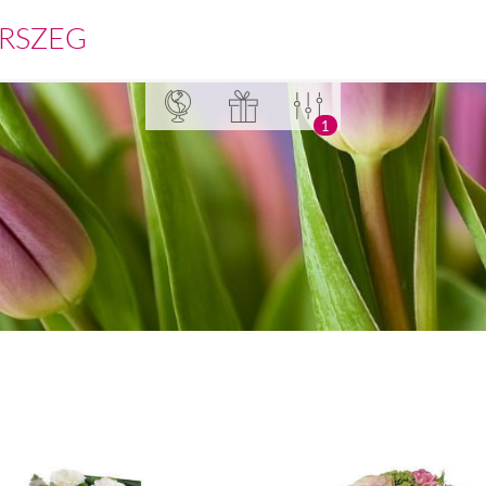
RSZEG
1