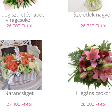
ldog születésnapot
Szeretlek nagyo
virágcsokor
26 000 Ft-tól
26 720 Ft-tól
Narancsliget
Elegáns csokor
27 400 Ft-tól
28 000 Ft-tól