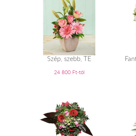
Szép, szebb, TE
Fant
24 800 Ft-tól