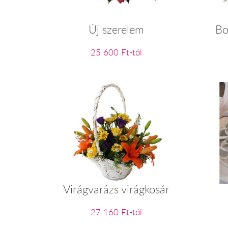
Új szerelem
Bo
25 600 Ft-tól
Virágvarázs virágkosár
27 160 Ft-tól