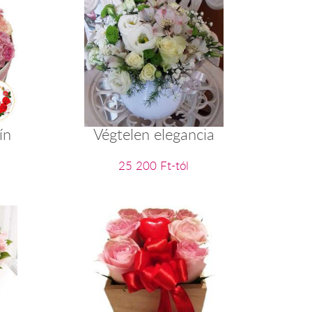
ín
Végtelen elegancia
25 200 Ft-tól