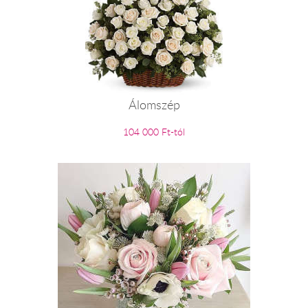
Álomszép
104 000 Ft-tól