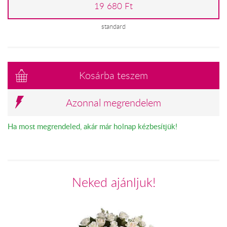
19 680 Ft
standard
Kosárba teszem
Azonnal megrendelem
Ha most megrendeled, akár már holnap kézbesítjük!
Neked ajánljuk!