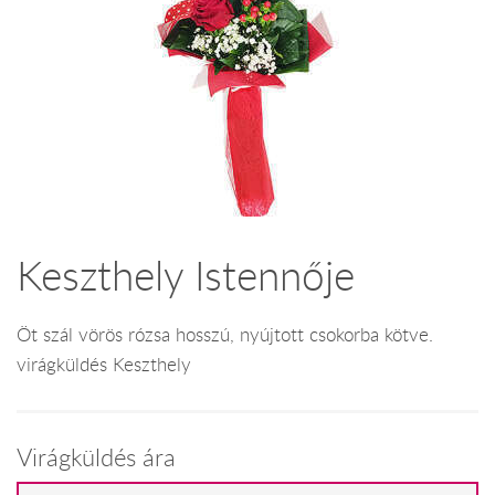
Keszthely Istennője
Öt szál vörös rózsa hosszú, nyújtott csokorba kötve.
virágküldés Keszthely
Virágküldés ára