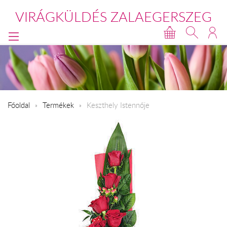
VIRÁGKÜLDÉS ZALAEGERSZEG
Főoldal
Termékek
Keszthely Istennője