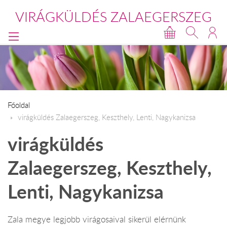
VIRÁGKÜLDÉS ZALAEGERSZEG
Főoldal
virágküldés Zalaegerszeg, Keszthely, Lenti, Nagykanizsa
virágküldés
Zalaegerszeg, Keszthely,
Lenti, Nagykanizsa
Zala megye legjobb virágosaival sikerül elérnünk