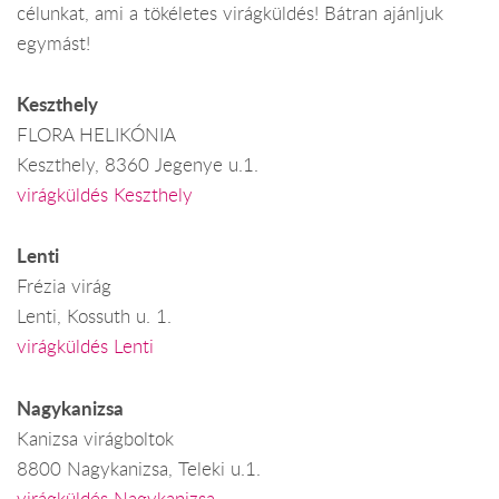
célunkat, ami a tökéletes virágküldés! Bátran ajánljuk
egymást!
Keszthely
FLORA HELIKÓNIA
Keszthely, 8360 Jegenye u.1.
virágküldés Keszthely
Lenti
Frézia virág
Lenti, Kossuth u. 1.
virágküldés Lenti
Nagykanizsa
Kanizsa virágboltok
8800 Nagykanizsa, Teleki u.1.
virágküldés Nagykanizsa