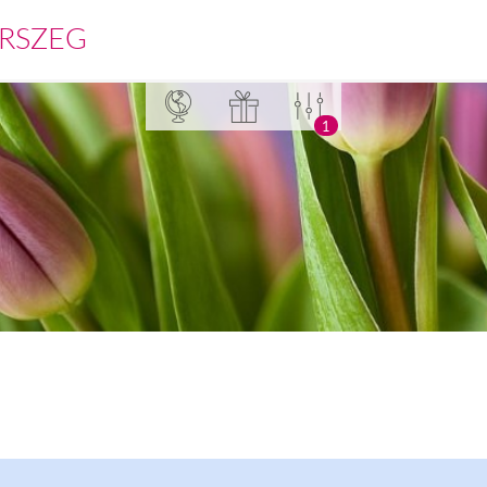
RSZEG
1