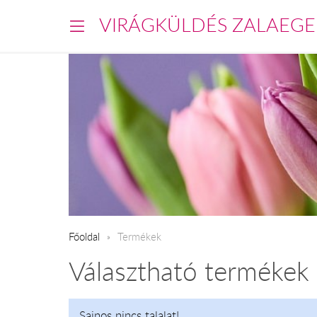
VIRÁGKÜLDÉS ZALAEGE
Főoldal
Termékek
Választható termékek
Sajnos nincs talalat!