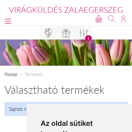
VIRÁGKÜLDÉS ZALAEGERSZEG
1
Főoldal
Termékek
Választható termékek
Sajnos nincs talalat!
Az oldal sütiket