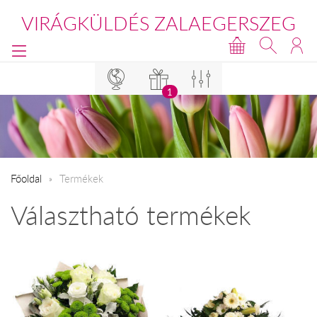
VIRÁGKÜLDÉS ZALAEGERSZEG
1
Főoldal
Termékek
Választható termékek