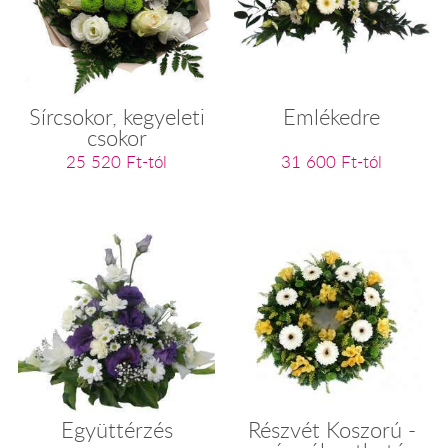
Sírcsokor, kegyeleti
Emlékedre
csokor
25 520 Ft-tól
31 600 Ft-tól
Együttérzés
Részvét Koszorú -