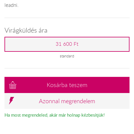
leadni.
Virágküldés ára
31 600 Ft
standard
Kosárba teszem
Azonnal megrendelem
Ha most megrendeled, akár már holnap kézbesítjük!