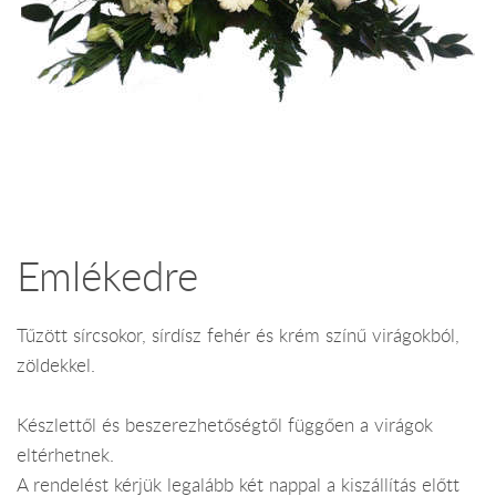
Emlékedre
Tűzött sírcsokor, sírdísz fehér és krém színű virágokból,
zöldekkel.
Készlettől és beszerezhetőségtől függően a virágok
eltérhetnek.
A rendelést kérjük legalább két nappal a kiszállítás előtt