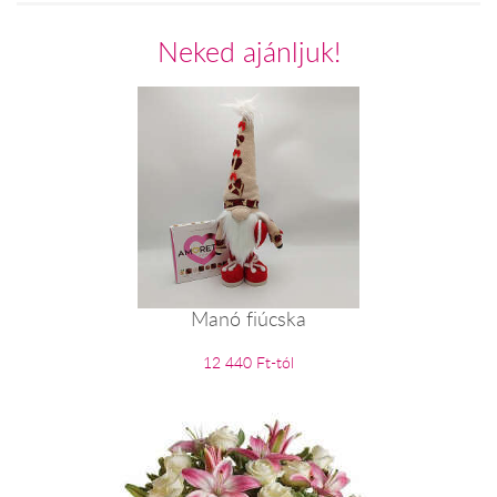
Neked ajánljuk!
Manó fiúcska
12 440 Ft-tól