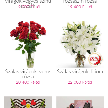
virágok:vegyes színű
rózsaszín rózsa
rózsák
19 000 Ft-tól
19 400 Ft-tól
Szálas virágok: vörös
Szálas virágok: liliom
rózsa
20 400 Ft-tól
22 000 Ft-tól