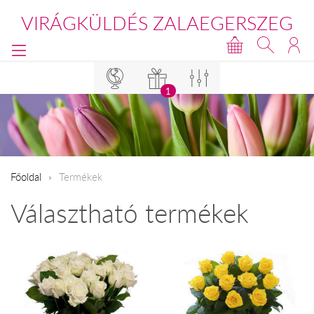
VIRÁGKÜLDÉS ZALAEGERSZEG
1
Főoldal
Termékek
Választható termékek