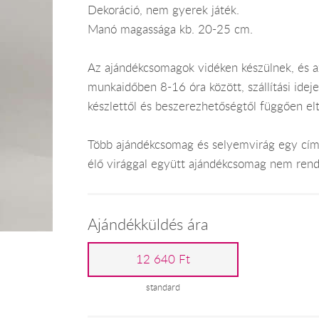
Dekoráció, nem gyerek játék.
Manó magassága kb. 20-25 cm.
Az ajándékcsomagok vidéken készülnek, és 
munkaidőben 8-16 óra között, szállítási ide
készlettől és beszerezhetőségtől függően el
Több ajándékcsomag és selyemvirág egy címr
élő virággal együtt ajándékcsomag nem rend
Ajándékküldés ára
12 640 Ft
standard