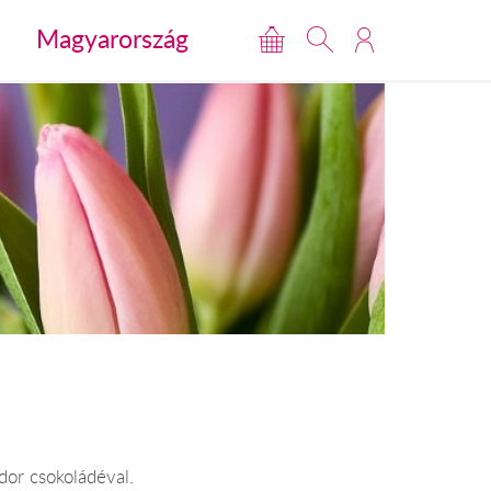
Magyarország
dor csokoládéval.