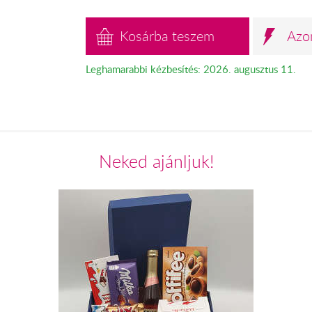
Kosárba teszem
Azo
Leghamarabbi kézbesítés: 2026. augusztus 11.
Neked ajánljuk!