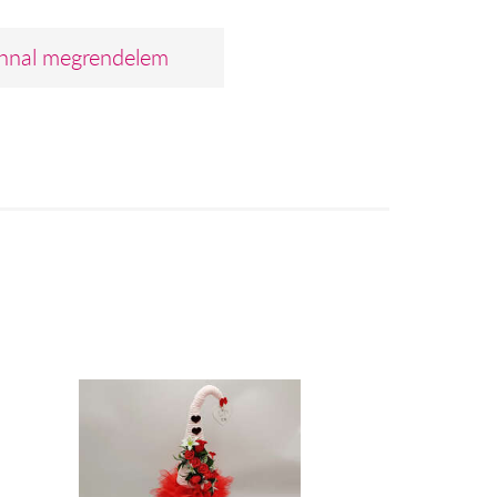
nnal megrendelem