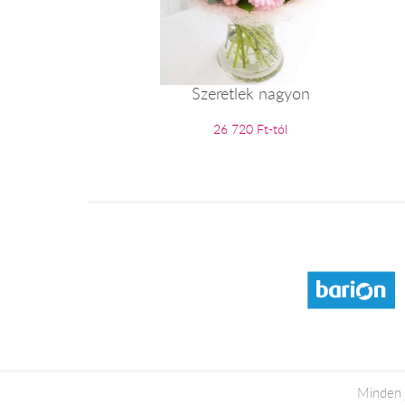
Szeretlek nagyon
26 720 Ft-tól
Minden 