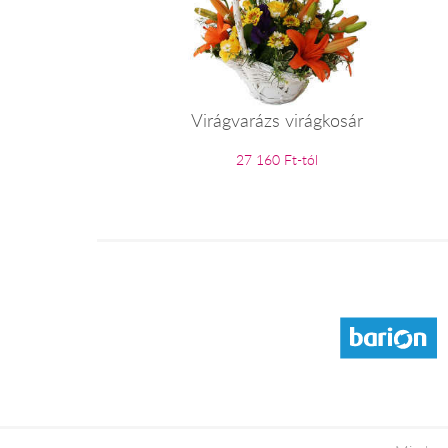
Virágvarázs virágkosár
27 160 Ft-tól