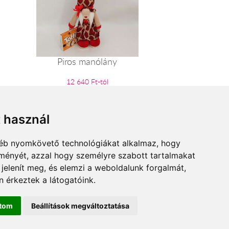
Piros manólány
12 640 Ft-tól
t használ
gyéb nyomkövető technológiákat alkalmaz, hogy
lményét, azzal hogy személyre szabott tartalmakat
 jelenít meg, és elemzi a weboldalunk forgalmát,
 érkeztek a látogatóink.
ítom
Beállítások megváltoztatása