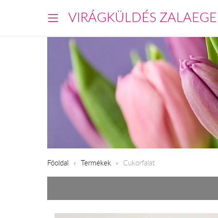
VIRÁGKÜLDÉS ZALAEGE
Főoldal
Termékek
Cukorfalat