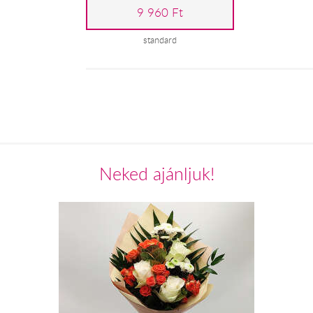
9 960 Ft
standard
Neked ajánljuk!