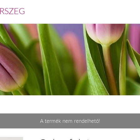
RSZEG
A termék nem rendelhető!