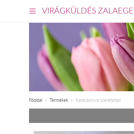
VIRÁGKÜLDÉS ZALAEGE
Főoldal
Termékek
Karácsonyra szeretettel