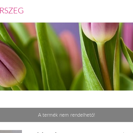
RSZEG
A termék nem rendelhető!