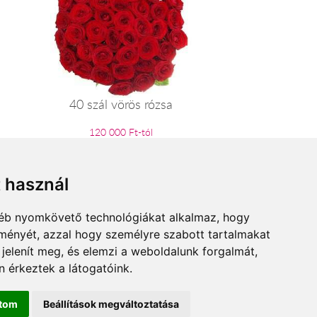
40 szál vörös rózsa
120 000 Ft-tól
t használ
gyéb nyomkövető technológiákat alkalmaz, hogy
lményét, azzal hogy személyre szabott tartalmakat
 jelenít meg, és elemzi a weboldalunk forgalmát,
 érkeztek a látogatóink.
ítom
Beállítások megváltoztatása