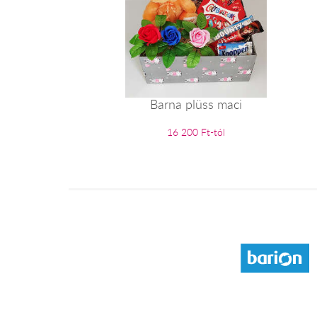
Barna plüss maci
16 200 Ft-tól