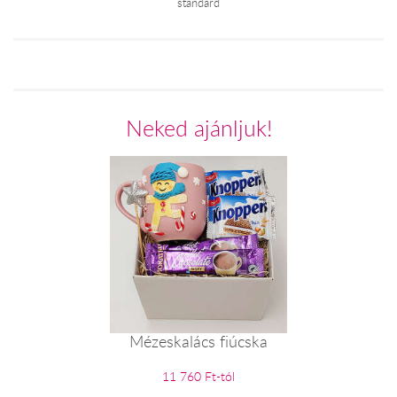
standard
Neked ajánljuk!
Mézeskalács fiúcska
11 760 Ft-tól