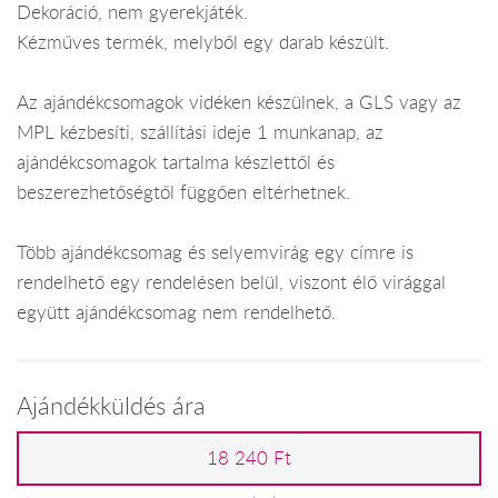
Dekoráció, nem gyerekjáték.
Kézműves termék, melyből egy darab készült.
Az ajándékcsomagok vidéken készülnek, a GLS vagy az
MPL kézbesíti, szállítási ideje 1 munkanap, az
ajándékcsomagok tartalma készlettől és
beszerezhetőségtől függően eltérhetnek.
Több ajándékcsomag és selyemvirág egy címre is
rendelhető egy rendelésen belül, viszont élő virággal
együtt ajándékcsomag nem rendelhető.
Ajándékküldés ára
18 240 Ft