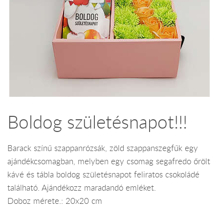
Boldog születésnapot!!!
Barack színű szappanrózsák, zöld szappanszegfűk egy
ajándékcsomagban, melyben egy csomag segafredo őrölt
kávé és tábla boldog születésnapot feliratos csokoládé
található. Ajándékozz maradandó emléket.
Doboz mérete.: 20x20 cm