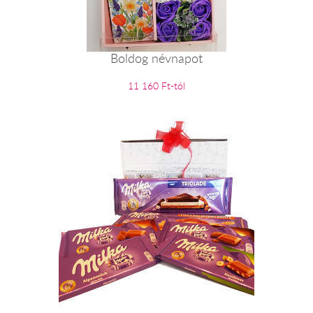
Boldog névnapot
11 160 Ft-tól