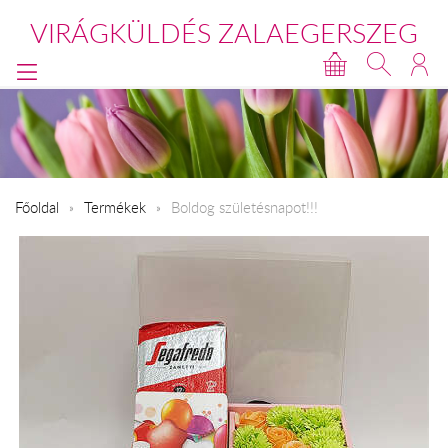
VIRÁGKÜLDÉS ZALAEGERSZEG
Főoldal
Termékek
Boldog születésnapot!!!