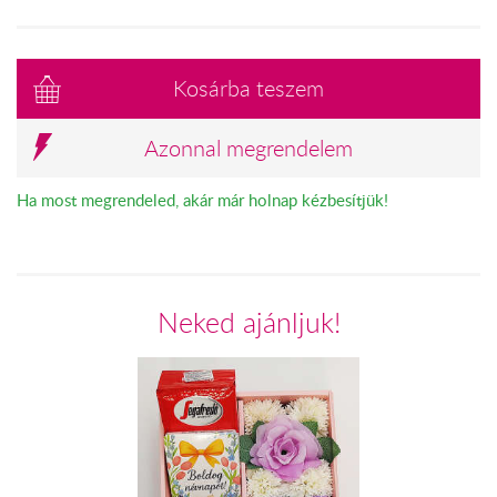
Kosárba teszem
Azonnal megrendelem
Ha most megrendeled, akár már holnap kézbesítjük!
Neked ajánljuk!