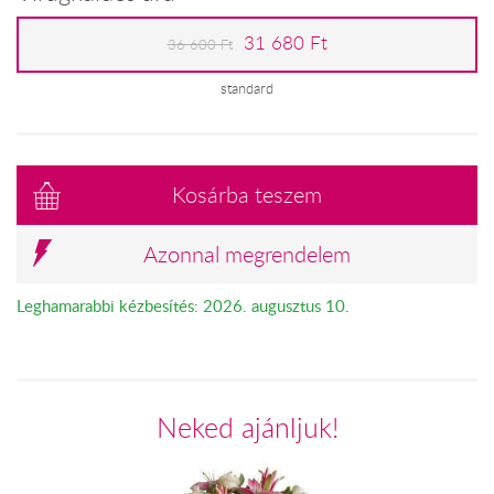
31 680 Ft
36 600 Ft
standard
Kosárba teszem
Azonnal megrendelem
Leghamarabbi kézbesítés: 2026. augusztus 10.
Neked ajánljuk!