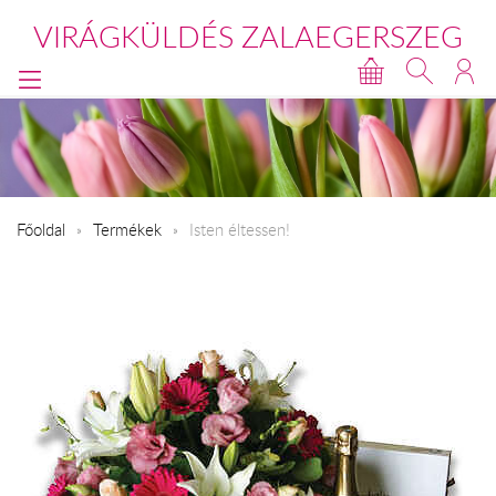
VIRÁGKÜLDÉS ZALAEGERSZEG
Főoldal
Termékek
Isten éltessen!