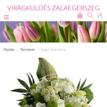
VIRÁGKÜLDÉS ZALAEGERSZEG
Főoldal
Termékek
Nagyi kedvence