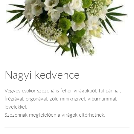
Nagyi kedvence
Vegyes csokor szezonális fehér virágokból, tulipánnal,
fréziával, orgonával, zöld minikrizivel, viburnummal,
levelekkel.
Szezonnak megfelelően a virágok eltérhetnek.