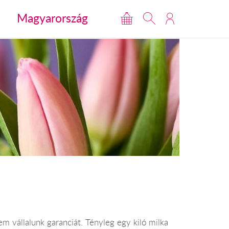
Magyarország
m vállalunk garanciát. Tényleg egy kiló milka