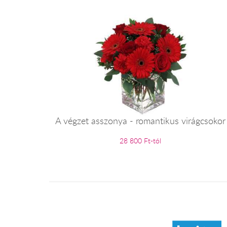
A végzet asszonya - romantikus virágcsokor
28 800 Ft-tól