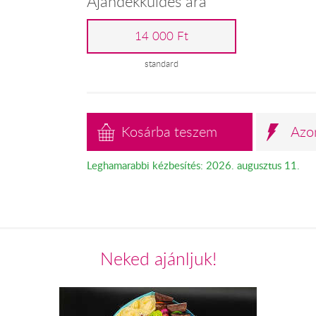
Ajándékküldés ára
14 000 Ft
standard
Kosárba teszem
Azo
Leghamarabbi kézbesítés: 2026. augusztus 11.
Neked ajánljuk!