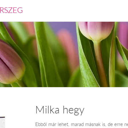
RSZEG
Milka hegy
Ebből már lehet, marad másnak is, de erre ne