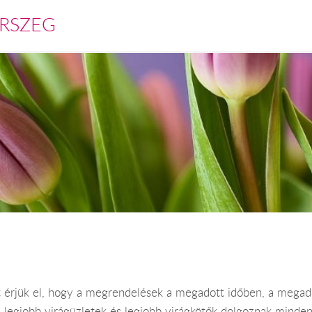
RSZEG
 érjük el, hogy a megrendelések a megadott időben, a megadot
 a legjobb virágüzletek és legjobb virágkötők dolgoznak mind