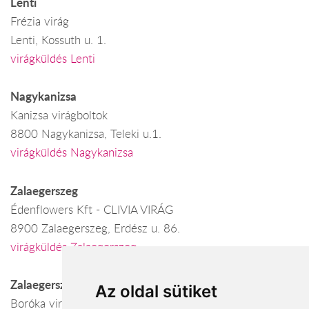
Lenti
Frézia virág
Lenti, Kossuth u. 1.
virágküldés Lenti
Nagykanizsa
Kanizsa virágboltok
8800 Nagykanizsa, Teleki u.1.
virágküldés Nagykanizsa
Zalaegerszeg
Édenflowers Kft - CLIVIA VIRÁG
8900 Zalaegerszeg, Erdész u. 86.
virágküldés Zalaegerszeg
Zalaegerszeg
Az oldal sütiket
Boróka virág