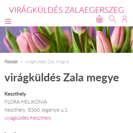
VIRÁGKÜLDÉS ZALAEGERSZEG
Főoldal
virágküldés Zala megye
virágküldés Zala megye
Keszthely
FLORA HELIKÓNIA
Keszthely, 8360 Jegenye u.1.
virágküldés Keszthely