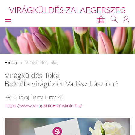
VIRÁGKÜLDÉS ZALAEGERSZEG
Főoldal
Virágküldés Tokaj
Virágküldés Tokaj
Bokréta virágüzlet Vadász Lászlóné
3910 Tokaj, Tarcali utca 41.
https://www.viragkuldesmiskolc.hu/