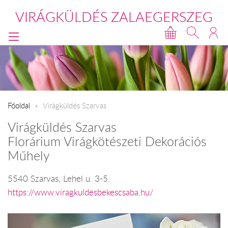
VIRÁGKÜLDÉS ZALAEGERSZEG
Főoldal
Virágküldés Szarvas
Virágküldés Szarvas
Florárium Virágkötészeti Dekorációs
Műhely
5540 Szarvas, Lehel u. 3-5.
https://www.viragkuldesbekescsaba.hu/