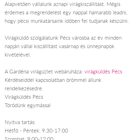
Alapvetően vállalunk aznapi virágkiszállítást. Mégis
érdemes a megrendelést egy nappal hamarabb leadni,
hogy pécsi munkatársaink időben fel tudjanak készülni.
Virágküldő szolgálatunk Pécs városba az év minden
napján vállal kiszállítást vasárnap és ünnepnapok
kivételével.
A Gardéna virágüzlet webáruháza:
virágküldés Pécs
Kérdéseiddel kapcsolatban örömmel állunk
rendelkezésedre.
Virágküldés Pécs
Törődünk egymással
Nyitva tartás:
Hétfő - Péntek: 9:30-17:00
Szombat: 9:00-12:00