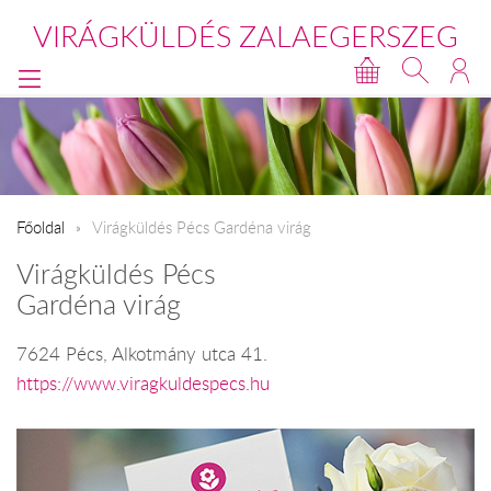
VIRÁGKÜLDÉS ZALAEGERSZEG
Főoldal
Virágküldés Pécs Gardéna virág
Virágküldés Pécs
Gardéna virág
7624 Pécs, Alkotmány utca 41.
https://www.viragkuldespecs.hu