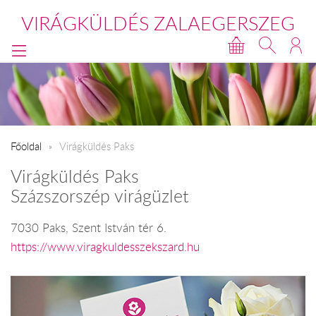
VIRÁGKÜLDÉS ZALAEGERSZEG
Főoldal
Virágküldés Paks
Virágküldés Paks
Százszorszép virágüzlet
7030 Paks, Szent István tér 6.
https://www.viragkuldesszekszard.hu