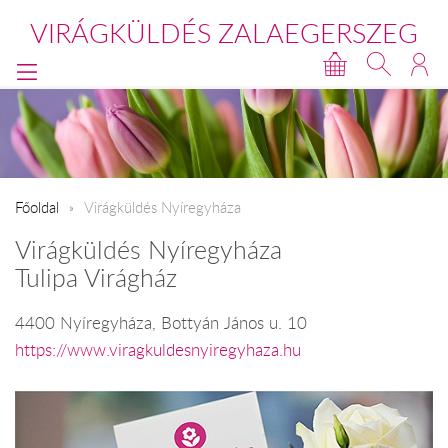
VIRÁGKÜLDÉS ZALAEGERSZEG
Főoldal
Virágküldés Nyíregyháza
Virágküldés Nyíregyháza
Tulipa Virágház
4400 Nyíregyháza, Bottyán János u. 10
https://www.viragkuldesnyiregyhaza.hu