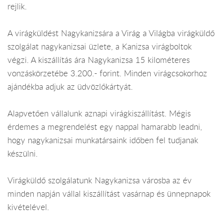
rejlik.
A virágküldést Nagykanizsára a Virág a Világba virágküldő
szolgálat nagykanizsai üzlete, a Kanizsa virágboltok
végzi. A kiszállítás ára Nagykanizsa 15 kilométeres
vonzáskörzetébe 3.200.- forint. Minden virágcsokorhoz
ajándékba adjuk az üdvözlőkártyát.
Alapvetően vállalunk aznapi virágkiszállítást. Mégis
érdemes a megrendelést egy nappal hamarabb leadni,
hogy nagykanizsai munkatársaink időben fel tudjanak
készülni.
Virágküldő szolgálatunk Nagykanizsa városba az év
minden napján vállal kiszállítást vasárnap és ünnepnapok
kivételével.