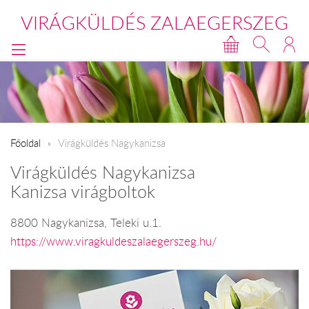
VIRÁGKÜLDÉS ZALAEGERSZEG
Főoldal
Virágküldés Nagykanizsa
Virágküldés Nagykanizsa
Kanizsa virágboltok
8800 Nagykanizsa, Teleki u.1.
https://www.viragkuldeszalaegerszeg.hu/