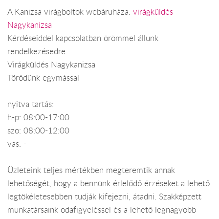
A Kanizsa virágboltok webáruháza:
virágküldés
Nagykanizsa
Kérdéseiddel kapcsolatban örömmel állunk
rendelkezésedre.
Virágküldés Nagykanizsa
Törődünk egymással
nyitva tartás:
h-p: 08:00-17:00
szo: 08:00-12:00
vas: -
Üzleteink teljes mértékben megteremtik annak
lehetőségét, hogy a bennünk érlelődő érzéseket a lehető
legtökéletesebben tudják kifejezni, átadni. Szakképzett
munkatársaink odafigyeléssel és a lehető legnagyobb