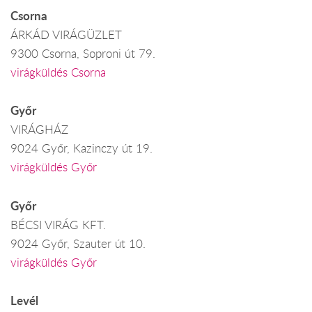
Csorna
ÁRKÁD VIRÁGÜZLET
9300 Csorna, Soproni út 79.
virágküldés Csorna
Győr
VIRÁGHÁZ
9024 Győr, Kazinczy út 19.
virágküldés Győr
Győr
BÉCSI VIRÁG KFT.
9024 Győr, Szauter út 10.
virágküldés Győr
Levél