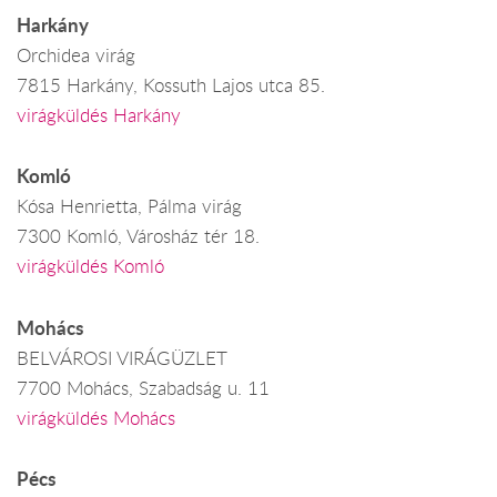
Harkány
Orchidea virág
7815 Harkány, Kossuth Lajos utca 85.
virágküldés Harkány
Komló
Kósa Henrietta, Pálma virág
7300 Komló, Városház tér 18.
virágküldés Komló
Mohács
BELVÁROSI VIRÁGÜZLET
7700 Mohács, Szabadság u. 11
virágküldés Mohács
Pécs