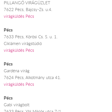
PILLANGÓ VIRÁGÜZLET
7622 Pécs, Bajcsy-Zs. u.4.
virágküldés Pécs
Pécs
7633 Pécs, Körösi Cs. S. u. 1.
Ciklámen virágstúdió
virágküldés Pécs
Pécs
Gardéna virág
7624 Pécs, Alkotmány utca 41.
virágküldés Pécs
Pécs
Gabi virágbolt
7633 Pécs, Ybl Miklós utca 7/1