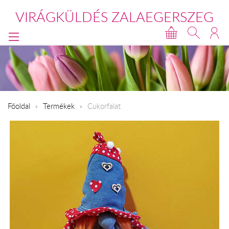
VIRÁGKÜLDÉS ZALAEGERSZEG
Főoldal
Termékek
Cukorfalat