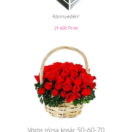
Könnyedén!
19 600 Ft-tól
Vörös rózsa kosár 50-60-70