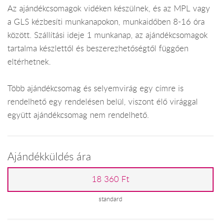
Az ajándékcsomagok vidéken készülnek, és az MPL vagy
a GLS kézbesíti munkanapokon, munkaidőben 8-16 óra
között. Szállítási ideje 1 munkanap, az ajándékcsomagok
tartalma készlettől és beszerezhetőségtől függően
eltérhetnek.
Több ajándékcsomag és selyemvirág egy címre is
rendelhető egy rendelésen belül, viszont élő virággal
együtt ajándékcsomag nem rendelhető.
Ajándékküldés ára
18 360 Ft
standard