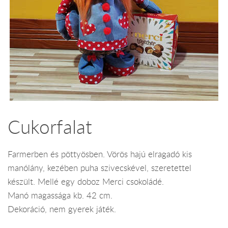
Cukorfalat
Farmerben és pöttyösben. Vörös hajú elragadó kis
manólány, kezében puha szivecskével, szeretettel
készült. Mellé egy doboz Merci csokoládé.
Manó magassága kb. 42 cm.
Dekoráció, nem gyerek játék.