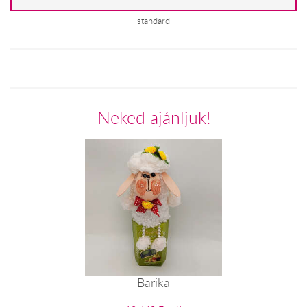
standard
Neked ajánljuk!
Barika