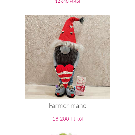
12 640 Ft-tól
Farmer manó
18 200 Ft-tól