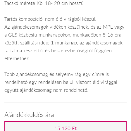
Tacskó mérete Kb. 18- 20 cm hosszú.
Tartós kompozíció, nem élő virágból készül.
Az ajándékcsomagok vidéken készülnek, és az MPL vagy
a GLS kézbesíti munkanapokon, munkaidőben 8-16 óra
között, szállítási ideje 1 munkanap, az ajándékcsomagok
tartalma készlettől és beszerezhetőségtől függően
eltérhetnek.
Több ajándékcsomag és selyemvirág egy címre is
rendelhető egy rendelésen belül, viszont élő virággal
együtt ajándékcsomag nem rendelhető.
Ajándékküldés ára
15 120 Ft