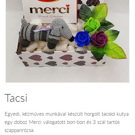
Tacsi
Egyedi, kézműves munkával készült horgolt tacskó kutya
egy doboz Merci válogatott bon-bon és 3 szál tartós
szappanrózsa.