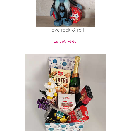
I love rock & roll
18 360 Ft-tól