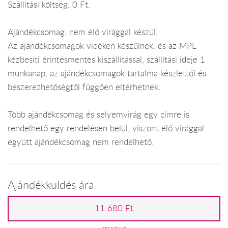
Szállítási költség: 0 Ft.
Ajándékcsomag, nem élő virággal készül.
Az ajándékcsomagok vidéken készülnek, és az MPL
kézbesíti érintésmentes kiszállítással, szállítási ideje 1
munkanap, az ajándékcsomagok tartalma készlettől és
beszerezhetőségtől függően eltérhetnek.
Több ajándékcsomag és selyemvirág egy címre is
rendelhető egy rendelésen belül, viszont élő virággal
együtt ajándékcsomag nem rendelhető.
Ajándékküldés ára
11 680 Ft