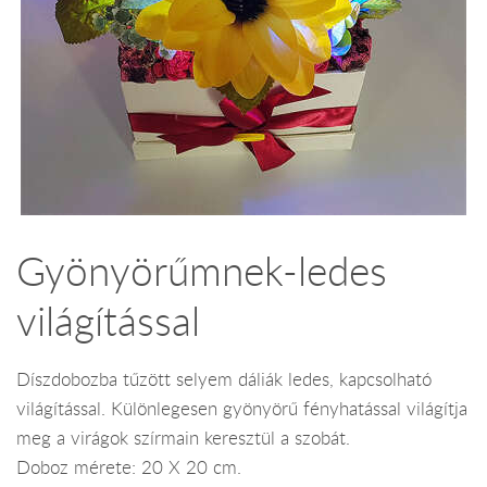
Gyönyörűmnek-ledes
világítással
Díszdobozba tűzött selyem dáliák ledes, kapcsolható
világítással. Különlegesen gyönyörű fényhatással világítja
meg a virágok szírmain keresztül a szobát.
Doboz mérete: 20 X 20 cm.