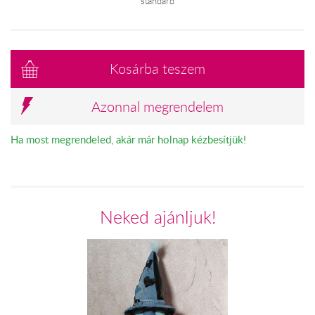
standard
Kosárba teszem
Azonnal megrendelem
Ha most megrendeled, akár már holnap kézbesítjük!
Neked ajánljuk!