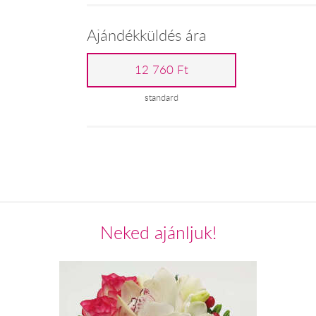
Ajándékküldés ára
12 760 Ft
standard
Neked ajánljuk!