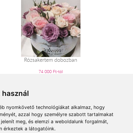
Rózsakertem dobozban
74 000 Ft-tól
t használ
gyéb nyomkövető technológiákat alkalmaz, hogy
lményét, azzal hogy személyre szabott tartalmakat
 jelenít meg, és elemzi a weboldalunk forgalmát,
 érkeztek a látogatóink.