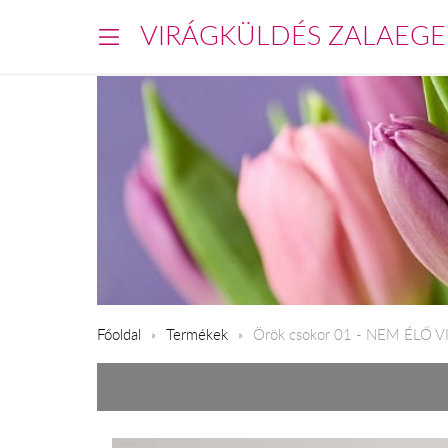
VIRÁGKÜLDÉS ZALAEGE
Főoldal
Termékek
Örök csokor 01 - NEM ÉLŐ 