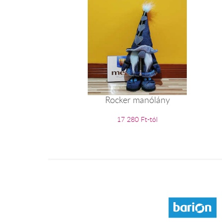
Rocker manólány
17 280 Ft-tól