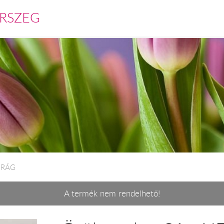
RSZEG
VIRÁG
A termék nem rendelhető!