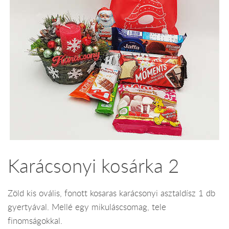
Karácsonyi kosárka 2
Zöld kis ovális, fonott kosaras karácsonyi asztaldísz 1 db
gyertyával. Mellé egy mikuláscsomag, tele
finomságokkal.