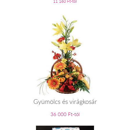
11 160 Ft-tól
Gyümölcs és virágkosár
36 000 Ft-tól