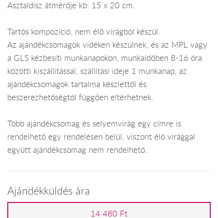
Asztaldísz átmérője kb: 15 x 20 cm.
Tartós kompozíció, nem élő virágból készül.
Az ajándékcsomagok vidéken készülnek, és az MPL vagy
a GLS kézbesíti munkanapokon, munkaidőben 8-16 óra
közötti kiszállítással, szállítási ideje 1 munkanap, az
ajándékcsomagok tartalma készlettől és
beszerezhetőségtől függően eltérhetnek.
Több ajándékcsomag és selyemvirág egy címre is
rendelhető egy rendelésen belül, viszont élő virággal
együtt ajándékcsomag nem rendelhető.
Ajándékküldés ára
14 480 Ft