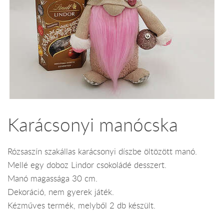
Karácsonyi manócska
Rózsaszín szakállas karácsonyi díszbe öltözött manó.
Mellé egy doboz Lindor csokoládé desszert.
Manó magassága 30 cm.
Dekoráció, nem gyerek játék.
Kézműves termék, melyből 2 db készült.