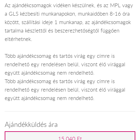
Az ajándékcsomagok vidéken készülnek, és az MPL vagy
a GLS kézbesíti munkanapokon, munkaidőben 8-16 óra
között, szállítási ideje 1 munkanap, az ajándékcsomagok
tartalma készlettől és beszerezhetőségtől függően
eltérhetnek.
Több ajándékcsomag és tartós virág egy címre is
rendelhető egy rendelésen belül, viszont élő virággal
együtt ajándékcsomag nem rendelhető.
Több ajándékcsomag és tartós virág egy címre is
rendelhető egy rendelésen belül, viszont élő virággal
együtt ajándékcsomag nem rendelhető.
Ajándékküldés ára
15 040 Ft