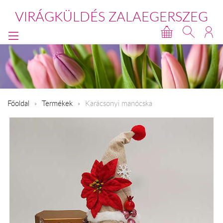
VIRÁGKÜLDÉS ZALAEGERSZEG
Főoldal
Termékek
Karácsonyi manócska