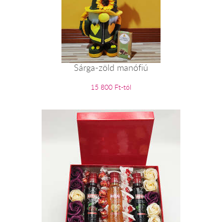
Sárga-zöld manófiú
15 800 Ft-tól