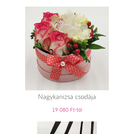
Nagykanizsa csodája
19 080 Ft-tól