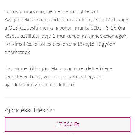
Tartós kompozíció, nem élő virágból készül.
Az ajándékcsomagok vidéken készülnek, és az MPL vagy
a GLS kézbesíti munkanapokon, munkaidőben 8-16 óra
között, szállítási ideje 1 munkanap, az ajándékcsomagok
tartalma készlettől és beszerezhetőségtől függően
eltérhetnek.
Egy címre több ajándékcsomag is rendelhető egy
rendelésen belül, viszont élő virággal együtt
ajándékcsomag nem rendelhető.
Ajándékküldés ára
17 560 Ft