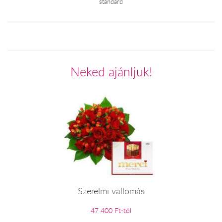
standard
Neked ajánljuk!
Szerelmi vallomás
47 400 Ft-tól