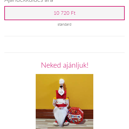
10 720 Ft
standard
Neked ajánljuk!