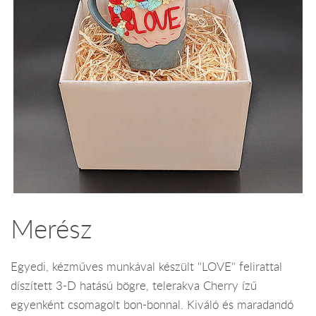
Merész
Egyedi, kézműves munkával készült "LOVE" felirattal
díszített 3-D hatású bögre, telerakva Cherry ízű
egyenként csomagolt bon-bonnal. Kiváló és maradandó