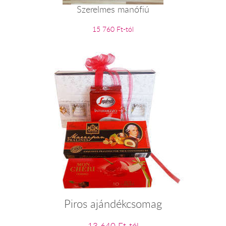
Szerelmes manófiú
15 760 Ft-tól
Piros ajándékcsomag