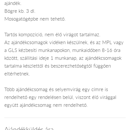
ajándék.
Bögre kb. 3 dl.
Mosogatógépbe nem tehető.
Tartós kompozíció, nem élő virágot tartalmaz.
Az ajándékcsomagok vidéken készülnek, és az MPL vagy
a GLS kézbesíti munkanapokon, munkaidőben 8-16 óra
között, szállítási ideje 1 munkanap, az ajándékcsomagok
tartalma készlettől és beszerezhetőségtől függően
eltérhetnek.
Több ajándékcsomag és selyemvirág egy címre is
rendelhető egy rendelésen belül, viszont élő virággal
együtt ajándékcsomag nem rendelhető.
Ajándékküldés ára