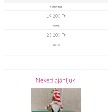
standard
19 200 Ft
extra
23 200 Ft
luxus
Neked ajánljuk!