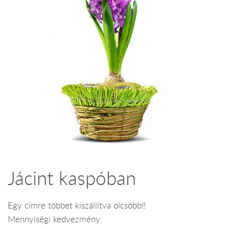
Jácint kaspóban
Egy címre többet kiszállítva olcsóbb!!
Mennyiségi kedvezmény: