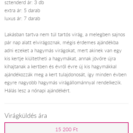
sztenderd ár: 3 db
extra ár: 5 darab
luxus ár: 7 darab
Lakásban tartva nem túl tartós virág, a melegben sajnos
pár nap alatt elvirágoznak, mégis érdemes ajándékba
adni ezeket a hagymás virágokat, mert akinek van egy
kis kertje kiültetheti a hagymákat, annak jövőre újra
kihajtanak a kertben és évről évre új kis hagymákkal
ajándékozzák meg a kert tulajdonosát, így minden évben
egyre nagyobb hagymás virágállománnyal rendelkezik.
Hálás lesz a nőnapi ajándékért.
Virágküldés ára
15 200 Ft