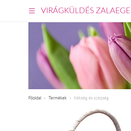
VIRÁGKÜLDÉS ZALAEGE
Főoldal
Termékek
Kékség és szépség