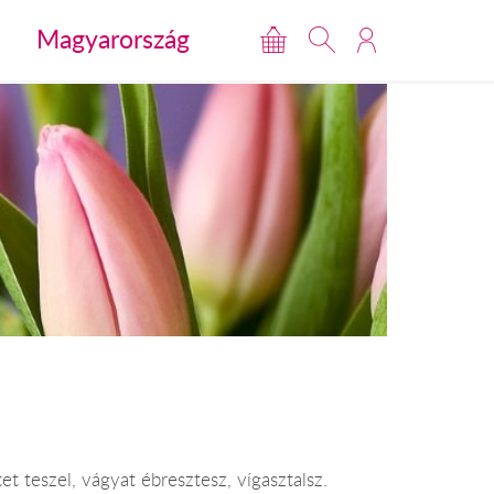
Magyarország
et teszel, vágyat ébresztesz, vígasztalsz.