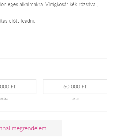
önleges alkalmakra. Virágkosár kék rózsával,
tás előtt leadni.
 000 Ft
60 000 Ft
extra
luxus
nnal megrendelem