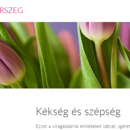
RSZEG
Kékség és szépség
Ezzel a virágkosárral emlékeket idézel, ígéret