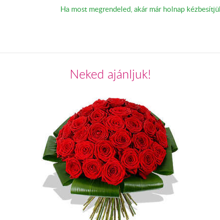
Ha most megrendeled, akár már holnap kézbesítjü
Neked ajánljuk!