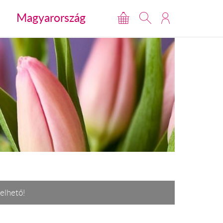
Magyarország
elhető!