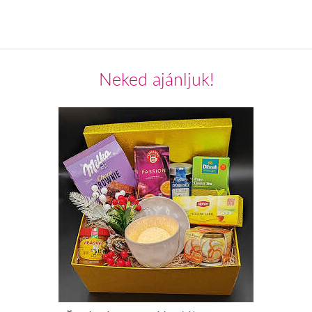
Neked ajánljuk!