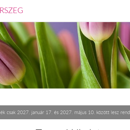
RSZEG
ék csak 2027. január 17. és 2027. május 10. között lesz rend