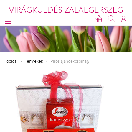
VIRÁGKÜLDÉS ZALAEGERSZEG
Főoldal
Termékek
Piros ajándékcsomag