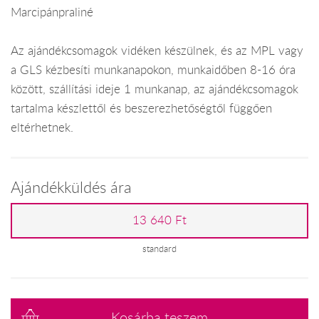
Marcipánpraliné
Az ajándékcsomagok vidéken készülnek, és az MPL vagy
a GLS kézbesíti munkanapokon, munkaidőben 8-16 óra
között, szállítási ideje 1 munkanap, az ajándékcsomagok
tartalma készlettől és beszerezhetőségtől függően
eltérhetnek.
Ajándékküldés ára
13 640 Ft
standard
Kosárba teszem