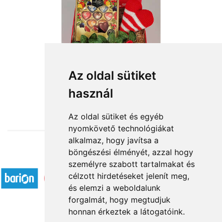
Az oldal sütiket
használ
from HUF14,880
Az oldal sütiket és egyéb
nyomkövető technológiákat
alkalmaz, hogy javítsa a
böngészési élményét, azzal hogy
Accepted payment methods
személyre szabott tartalmakat és
célzott hirdetéseket jelenít meg,
és elemzi a weboldalunk
forgalmát, hogy megtudjuk
honnan érkeztek a látogatóink.