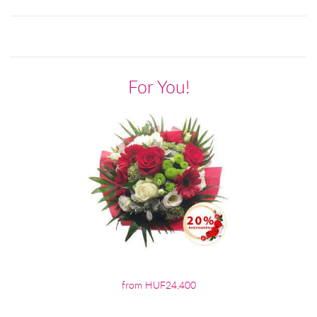
For You!
from HUF24,400