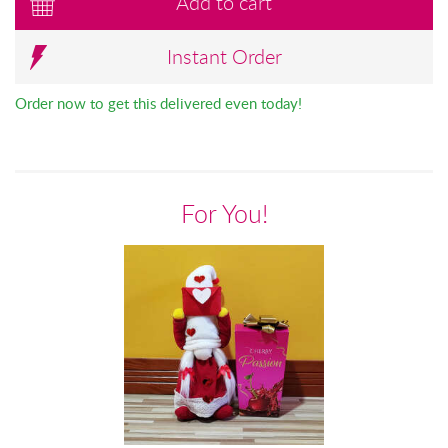
Add to cart
Instant Order
Order now to get this delivered even today!
For You!