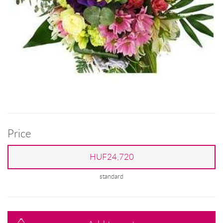
Price
HUF24,720
standard