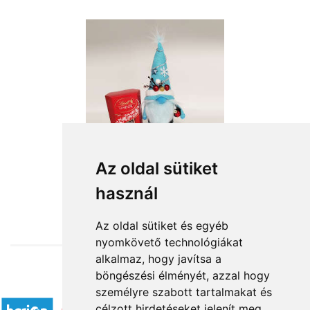
Az oldal sütiket
használ
from HUF15,560
Az oldal sütiket és egyéb
nyomkövető technológiákat
alkalmaz, hogy javítsa a
böngészési élményét, azzal hogy
Accepted payment methods
személyre szabott tartalmakat és
célzott hirdetéseket jelenít meg,