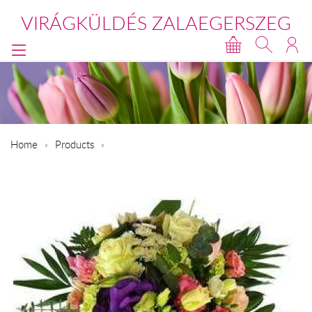
VIRÁGKÜLDÉS ZALAEGERSZEG
Home
Products