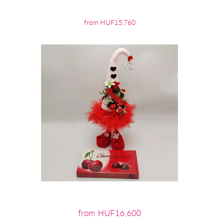
from HUF15,760
from HUF16,600