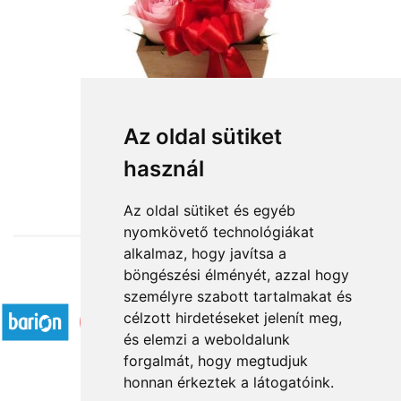
Az oldal sütiket
használ
from HUF26,800
Az oldal sütiket és egyéb
nyomkövető technológiákat
alkalmaz, hogy javítsa a
böngészési élményét, azzal hogy
Accepted payment methods
személyre szabott tartalmakat és
célzott hirdetéseket jelenít meg,
és elemzi a weboldalunk
forgalmát, hogy megtudjuk
honnan érkeztek a látogatóink.