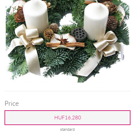
Price
HUF16,280
standard