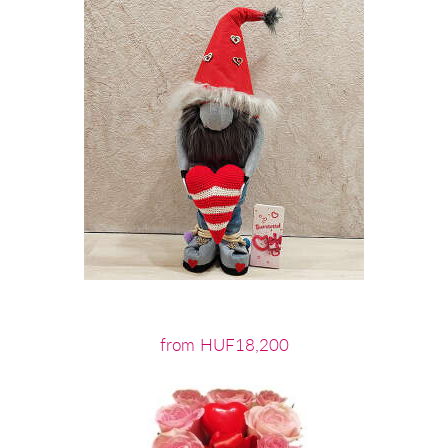
from HUF18,200