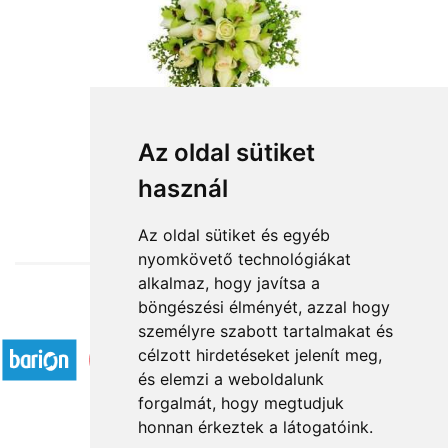
Az oldal sütiket
használ
from HUF60,000
Az oldal sütiket és egyéb
nyomkövető technológiákat
alkalmaz, hogy javítsa a
böngészési élményét, azzal hogy
Accepted payment methods
személyre szabott tartalmakat és
célzott hirdetéseket jelenít meg,
és elemzi a weboldalunk
forgalmát, hogy megtudjuk
honnan érkeztek a látogatóink.