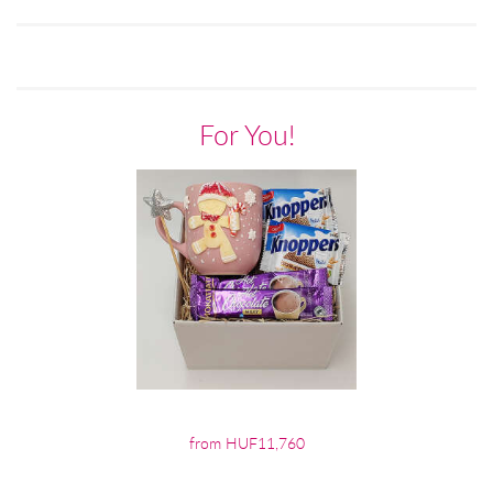
For You!
from HUF11,760