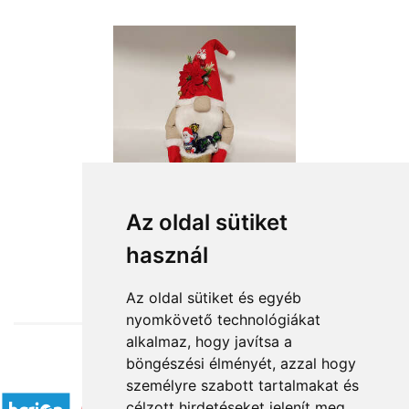
Az oldal sütiket
használ
from HUF16,880
Az oldal sütiket és egyéb
nyomkövető technológiákat
alkalmaz, hogy javítsa a
böngészési élményét, azzal hogy
Accepted payment methods
személyre szabott tartalmakat és
célzott hirdetéseket jelenít meg,