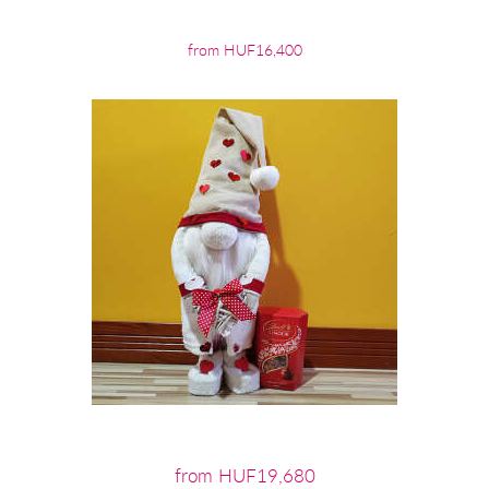
from HUF16,400
from HUF19,680