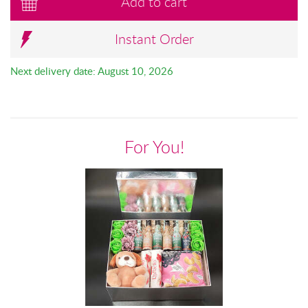
Add to cart
Instant Order
Next delivery date: August 10, 2026
For You!