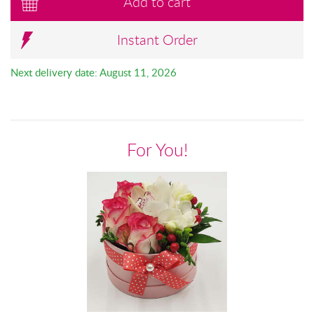
Add to cart
Instant Order
Next delivery date: August 11, 2026
For You!