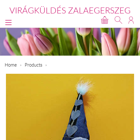
VIRÁGKÜLDÉS ZALAEGERSZEG
Home
Products