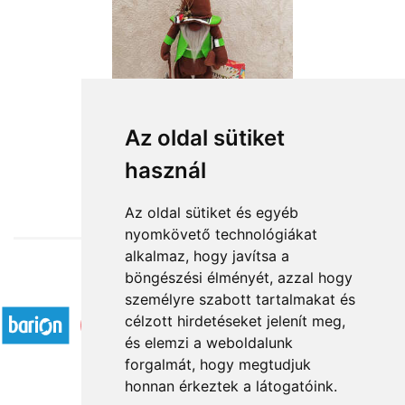
Az oldal sütiket
használ
from HUF19,400
Az oldal sütiket és egyéb
nyomkövető technológiákat
alkalmaz, hogy javítsa a
böngészési élményét, azzal hogy
Accepted payment methods
személyre szabott tartalmakat és
célzott hirdetéseket jelenít meg,
és elemzi a weboldalunk
forgalmát, hogy megtudjuk
honnan érkeztek a látogatóink.