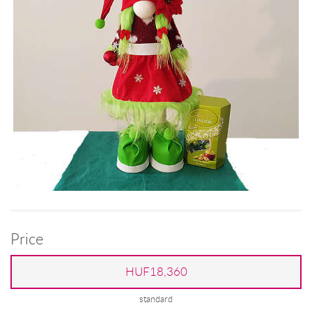
Price
HUF18,360
standard