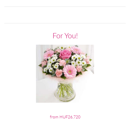
For You!
from HUF26,720