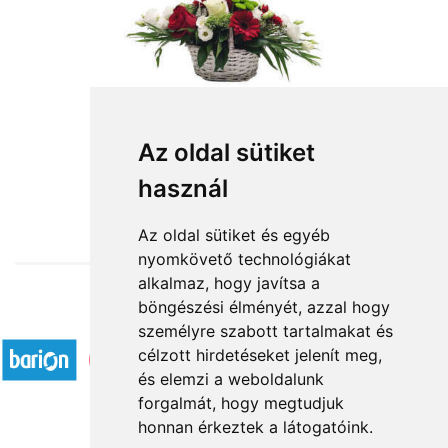
Az oldal sütiket
használ
from HUF32,760
Az oldal sütiket és egyéb
nyomkövető technológiákat
alkalmaz, hogy javítsa a
böngészési élményét, azzal hogy
Accepted payment methods
személyre szabott tartalmakat és
célzott hirdetéseket jelenít meg,
és elemzi a weboldalunk
forgalmát, hogy megtudjuk
honnan érkeztek a látogatóink.