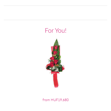
For You!
from HUF19,680