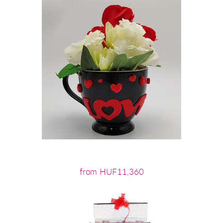
from HUF11,360