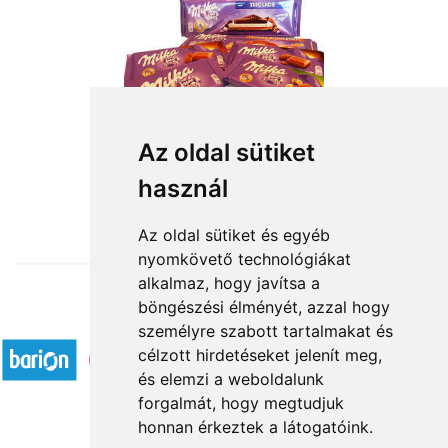
Az oldal sütiket
használ
from HUF14,000
Az oldal sütiket és egyéb
nyomkövető technológiákat
alkalmaz, hogy javítsa a
böngészési élményét, azzal hogy
Accepted payment methods
személyre szabott tartalmakat és
célzott hirdetéseket jelenít meg,
és elemzi a weboldalunk
forgalmát, hogy megtudjuk
honnan érkeztek a látogatóink.