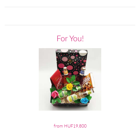
For You!
from HUF19,800